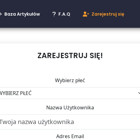
Baza Artykułów
F.A.Q
Zarejestruj się
ZAREJESTRUJ SIĘ!
Wybierz płeć
Nazwa Użytkownika
Adres Email