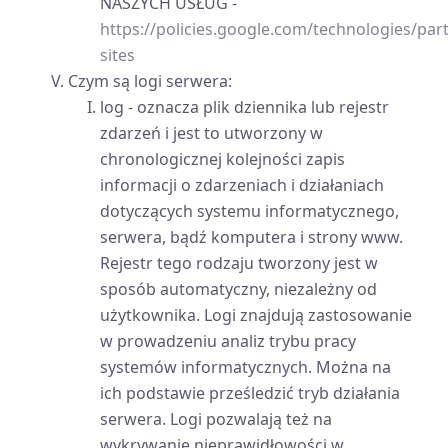
NASZYCH USŁUG -
https://policies.google.com/technologies/par
sites
Czym są logi serwera:
log - oznacza plik dziennika lub rejestr
zdarzeń i jest to utworzony w
chronologicznej kolejności zapis
informacji o zdarzeniach i działaniach
dotyczących systemu informatycznego,
serwera, bądź komputera i strony www.
Rejestr tego rodzaju tworzony jest w
sposób automatyczny, niezależny od
użytkownika. Logi znajdują zastosowanie
w prowadzeniu analiz trybu pracy
systemów informatycznych. Można na
ich podstawie prześledzić tryb działania
serwera. Logi pozwalają też na
wykrywanie nieprawidłowości w