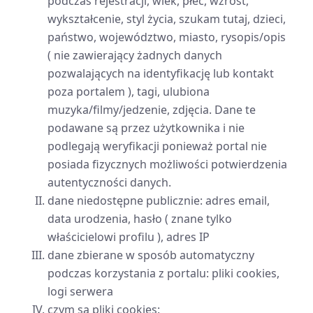
podczas rejestracji, wiek, płeć, wzrost,
wykształcenie, styl życia, szukam tutaj, dzieci,
państwo, województwo, miasto, rysopis/opis
( nie zawierający żadnych danych
pozwalających na identyfikację lub kontakt
poza portalem ), tagi, ulubiona
muzyka/filmy/jedzenie, zdjęcia. Dane te
podawane są przez użytkownika i nie
podlegają weryfikacji ponieważ portal nie
posiada fizycznych możliwości potwierdzenia
autentyczności danych.
dane niedostępne publicznie: adres email,
data urodzenia, hasło ( znane tylko
właścicielowi profilu ), adres IP
dane zbierane w sposób automatyczny
podczas korzystania z portalu: pliki cookies,
logi serwera
czym są pliki cookies: