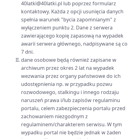
40latki@40latki.pl lub poprzez formularz
kontaktowy. Każda z opcji usunięcia danych
spełnia warunek "bycia zapomnianym" z
wyłączeniem punktu 2. Dane z serwera
zawierającego kopię zapasową na wypadek
awarii serwera głównego, nadpisywane są co
7 dni.
dane osobowe będą również zapisane w
archiwum przez okres 2 lat na wypadek
wezwania przez organy państwowe do ich
udostępnienia np. w przypadku pozwu
rozwodowego, stalkingu i innego rodzaju
naruszeń prawa i/lub zapisów regulaminu
portalu, celem zabezpieczenia portalu przed
zachowaniem niezgodnym z
regulaminem/charakterem serwisu. W tym
wypadku portal nie będzie jednak w żaden