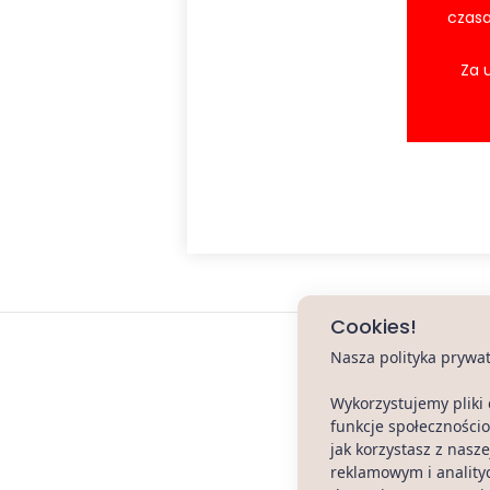
czasa
Za 
Cookies!
Nasza polityka prywa
Wykorzystujemy pliki 
funkcje społecznościo
jak korzystasz z nas
reklamowym i anality