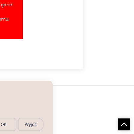
 gdzie
temu
OK
Wyjdź