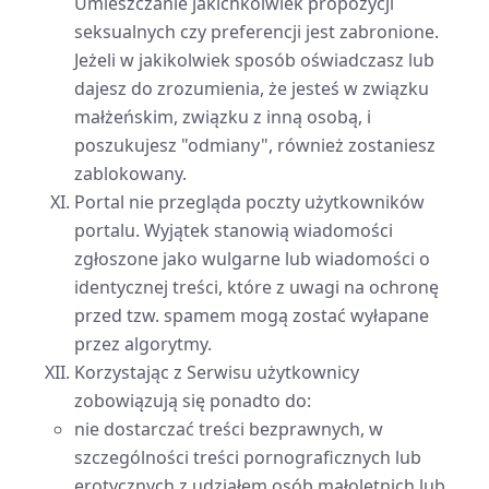
Umieszczanie jakichkolwiek propozycji
seksualnych czy preferencji jest zabronione.
Jeżeli w jakikolwiek sposób oświadczasz lub
dajesz do zrozumienia, że jesteś w związku
małżeńskim, związku z inną osobą, i
poszukujesz "odmiany", również zostaniesz
zablokowany.
Portal nie przegląda poczty użytkowników
portalu. Wyjątek stanowią wiadomości
zgłoszone jako wulgarne lub wiadomości o
identycznej treści, które z uwagi na ochronę
przed tzw. spamem mogą zostać wyłapane
przez algorytmy.
Korzystając z Serwisu użytkownicy
zobowiązują się ponadto do:
nie dostarczać treści bezprawnych, w
szczególności treści pornograficznych lub
erotycznych z udziałem osób małoletnich lub