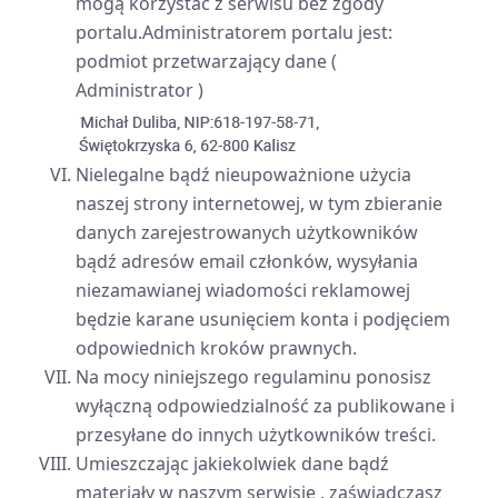
mogą korzystać z serwisu bez zgody
portalu.Administratorem portalu jest:
podmiot przetwarzający dane (
Administrator )
Nielegalne bądź nieupoważnione użycia
naszej strony internetowej, w tym zbieranie
danych zarejestrowanych użytkowników
bądź adresów email członków, wysyłania
niezamawianej wiadomości reklamowej
będzie karane usunięciem konta i podjęciem
odpowiednich kroków prawnych.
Na mocy niniejszego regulaminu ponosisz
wyłączną odpowiedzialność za publikowane i
przesyłane do innych użytkowników treści.
Umieszczając jakiekolwiek dane bądź
materiały w naszym serwisie , zaświadczasz