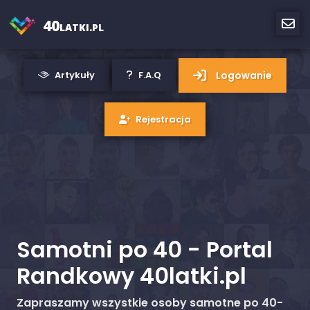
40
LATKI.PL
Logowanie
Artykuły
F.A.Q
Rejestracja
Samotni po 40 - Portal
Randkowy 40latki.pl
Zapraszamy wszystkie osoby samotne po 40-