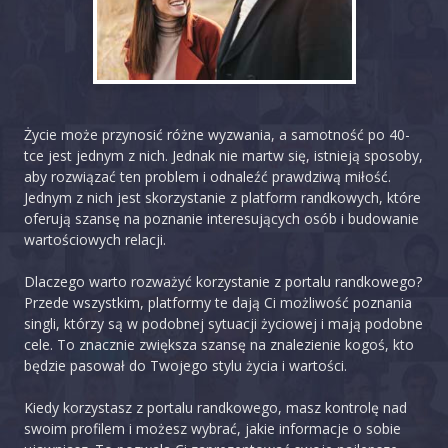
Życie może przynosić różne wyzwania, a samotność po 40-
tce jest jednym z nich. Jednak nie martw się, istnieją sposoby,
aby rozwiązać ten problem i odnaleźć prawdziwą miłość.
Jednym z nich jest skorzystanie z platform randkowych, które
oferują szansę na poznanie interesujących osób i budowanie
wartościowych relacji.
Dlaczego warto rozważyć korzystanie z portalu randkowego?
Przede wszystkim, platformy te dają Ci możliwość poznania
singli, którzy są w podobnej sytuacji życiowej i mają podobne
cele. To znacznie zwiększa szansę na znalezienie kogoś, kto
będzie pasował do Twojego stylu życia i wartości.
Kiedy korzystasz z portalu randkowego, masz kontrolę nad
swoim profilem i możesz wybrać, jakie informacje o sobie