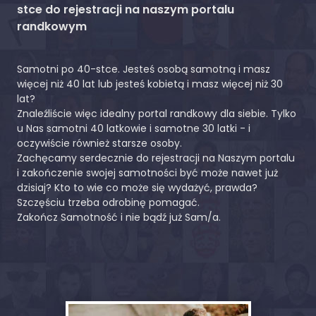
stce do rejestracji na naszym portalu
randkowym
Samotni po 40-stce. Jesteś osobą samotną i masz
więcej niż 40 lat lub jesteś kobietą i masz więcej niż 30
lat?
Znaleźliście więc idealny portal randkowy dla siebie. Tylko
u Nas samotni 40 latkowie i samotne 30 latki - i
oczywiście również starsze osoby.
Zachęcamy serdecznie do rejestracji na Naszym portalu
i zakończenie swojej samotności być może nawet już
dzisiaj? Kto to wie co może się wydażyć, prawda?
Szczęściu trzeba odrobinę pomagać.
Zakończ Samotność i nie bądź już Sam/a.