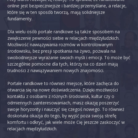
online jest bezpieczniejsze i bardziej przemyślane, a relacje,
które się w ten sposób tworzą, mają solidniejsze
fundamenty.
Dla wielu osób portale randkowe są także sposobem na
zwiększenie pewności siebie w relacjach międzyludzkich.
Możliwość nawiązywania rozmów w kontrolowanym
środowisku, bez presji spotkania na żywo, pozwala na
swobodniejsze wyrażanie swoich myśli i emocji. To może być
szczególnie pomocne dla tych, którzy na co dzień mają
trudności z nawiązywaniem nowych znajomości.
Portale randkowe to również miejsce, które zachęca do
otwarcia się na nowe doświadczenia. Dzięki możliwości
kontaktu z osobami z różnych środowisk, kultur czy o
odmiennych zainteresowaniach, masz okazję poszerzyć
swoje horyzonty i nauczyć się czegoś nowego. To również
doskonała okazja do tego, by wyjść poza swoją strefę
komfortu i odkryć, jak wiele może Cię jeszcze zaskoczyć w
relacjach międzyludzkich.