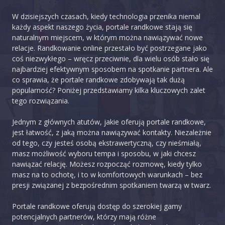
W dzisiejszych czasach, kiedy technologia przenika niemal
każdy aspekt naszego życia, portale randkowe stają się
naturalnym miejscem, w którym można nawiązywać nowe
relacje. Randkowanie online przestało być postrzegane jako
coś niezwykłego – wręcz przeciwnie, dla wielu osób stało się
najbardziej efektywnym sposobem na spotkanie partnera. Ale
co sprawia, że portale randkowe zdobywają tak dużą
popularność? Poniżej przedstawiamy kilka kluczowych zalet
tego rozwiązania.
Jednym z głównych atutów, jakie oferują portale randkowe,
jest łatwość, z jaką można nawiązywać kontakty. Niezależnie
od tego, czy jesteś osobą ekstrawertyczną, czy nieśmiałą,
masz możliwość wyboru tempa i sposobu, w jaki chcesz
nawiązać relację. Możesz rozpocząć rozmowę, kiedy tylko
masz na to ochotę, i to w komfortowych warunkach – bez
presji związanej z bezpośrednim spotkaniem twarzą w twarz.
Portale randkowe oferują dostęp do szerokiej gamy
potencjalnych partnerów, którzy mają różne