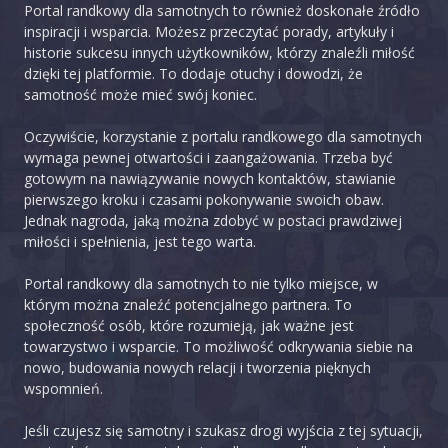
Portal randkowy dla samotnych to również doskonałe źródło
inspiracji i wsparcia. Możesz przeczytać porady, artykuły i
historie sukcesu innych użytkowników, którzy znaleźli miłość
dzięki tej platformie. To dodaje otuchy i dowodzi, że
samotność może mieć swój koniec.
Oczywiście, korzystanie z portalu randkowego dla samotnych
wymaga pewnej otwartości i zaangażowania. Trzeba być
gotowym na nawiązywanie nowych kontaktów, stawianie
pierwszego kroku i czasami pokonywanie swoich obaw.
Jednak nagroda, jaką można zdobyć w postaci prawdziwej
miłości i spełnienia, jest tego warta.
Portal randkowy dla samotnych to nie tylko miejsce, w
którym można znaleźć potencjalnego partnera. To
społeczność osób, które rozumieją, jak ważne jest
towarzystwo i wsparcie. To możliwość odkrywania siebie na
nowo, budowania nowych relacji i tworzenia pięknych
wspomnień.
Jeśli czujesz się samotny i szukasz drogi wyjścia z tej sytuacji,