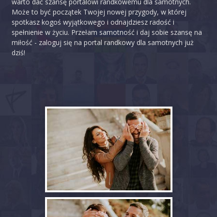
warto dać szansę portalowi randkowemu dla samotnych.
Może to być początek Twojej nowej przygody, w której
spotkasz kogoś wyjątkowego i odnajdziesz radość i
spełnienie w życiu. Przełam samotność i daj sobie szansę na
miłość - zaloguj się na portal randkowy dla samotnych już
dziś!