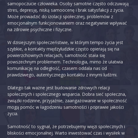
samopoczucie człowieka. Osoby samotne często odczuwają
stres, depresję, niską samoocenę i brak satysfakcji z życia.
Może prowadzić do izolacji społecznej, problemów z
emocjonalnym funkcjonowaniem oraz negatywnie wpływać
na zdrowie psychiczne i fizyczne.
W dzisiejszym społeczeństwie, w którym tempo życia jest
szybkie, a kontakty międzyludzkie często opierają się na
powierzchownych relacjach, samotność stała się
powszechnym problemem. Technologia, mimo że ułatwia
komunikację na odległość, czasem oddala nas od
prawdziwego, autentycznego kontaktu z innymi ludźmi.
Dlatego tak ważne jest budowanie zdrowych relacji
społecznych i społecznego wsparcia. Dobra sieć społeczna,
związki rodzinne, przyjaźnie, zaangażowanie w społeczność
mogą pomóc w łagodzeniu samotności i poprawie jakości
życia.
Samotność to sygnał, że potrzebujemy więzi społecznych i
bliskości emocjonalnej. Warto inwestować czas i wysiłek w