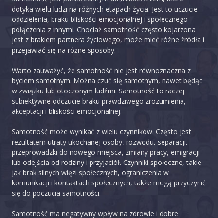
dotyka wielu ludzi na różnych etapach życia. Jest to uczucie
oddzielenia, braku bliskości emocjonalnej i społecznego
połączenia z innymi. Chociaż samotność często kojarzona
jest z brakiem partnera życiowego, może mieć różne źródła i
przejawiać się na różne sposoby.
Warto zauważyć, że samotność nie jest równoznaczna z
byciem samotnym. Można czuć się samotnym, nawet będąc
w związku lub otoczonym ludźmi. Samotność to raczej
subiektywne odczucie braku prawdziwego zrozumienia,
akceptacji i bliskości emocjonalnej.
Samotność może wynikać z wielu czynników. Często jest
rezultatem utraty ukochanej osoby, rozwodu, separacji,
przeprowadzki do nowego miejsca, zmiany pracy, emigracji
lub odejścia od rodziny i przyjaciół. Czynniki społeczne, takie
jak brak silnych więzi społecznych, ograniczenia w
komunikacji i kontaktach społecznych, także mogą przyczynić
się do poczucia samotności.
Samotność ma negatywny wpływ na zdrowie i dobre