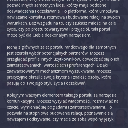
poznać innych samotnych ludzi, którzy mają podobne
doświadczenia i oczekiwania. To platforma, która umożliwia
nawiązanie kontaktu, rozmowę i budowanie relacji na swoich
warunkach. Bez względu na to, czy szukasz miłości na całe
życie, czy po prostu towarzystwa i przyjaciół, taki portal
może być dla Ciebie doskonałym narzędziem.
Jedną z głównych zalet portalu randkowego dla samotnych
jest szeroki wybór potencjalnych partnerów. Możesz
przeglądać profile innych użytkowników, dowiedzieć się o ich
zainteresowaniach, wartościach i preferencjach. Dzięki
zaawansowanym mechanizmom wyszukiwania, możesz
precyzyjnie określić swoje kryteria i znaleźć osoby, które
pasują do Twojego stylu życia i oczekiwań.
Kolejnym ważnym elementem takiego portalu są narzędzia
komunikacyjne. Możesz wysyłać wiadomości, rozmawiać na
czacie, wymieniać się poglądami i zainteresowaniami. To
pozwala na stopniowe budowanie relacji, poznawanie się
nawzajem i odkrywanie, czy macie ze sobą wspólny język.