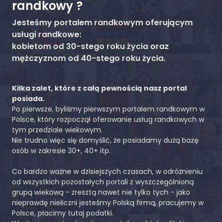
randkowy ?
Jesteśmy portalem randkowym oferującym
usługi randkowe:
kobietom od 30-stego roku życia oraz
mężczyznom od 40-stego roku życia.
Kilka zalet, które z całą pewnością nasz portal
posiada.
Po pierwsze, byliśmy pierwszym portalem randkowym w
Polsce, który rozpoczął oferowanie usług randkowych w
tym przedziale wiekowym.
Nie trudno więc się domyślić, że posiadamy dużą bazę
osób w zakresie 30+, 40+ itp.
Co bardzo ważne w dzisiejszych czasach, w odróżnieniu
od wszystkich pozostałych portali z wyszczególnioną
grupą wiekową - zresztą nawet nie tylko tych - jako
nieprawdę nieliczni jesteśmy Polską firmą, pracujemy w
Polsce, płacimy tutaj podatki.