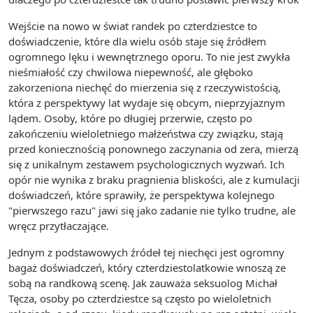
Wejście na nowo w świat randek po czterdziestce to
doświadczenie, które dla wielu osób staje się źródłem
ogromnego lęku i wewnętrznego oporu. To nie jest zwykła
nieśmiałość czy chwilowa niepewność, ale głęboko
zakorzeniona niechęć do mierzenia się z rzeczywistością,
która z perspektywy lat wydaje się obcym, nieprzyjaznym
lądem. Osoby, które po długiej przerwie, często po
zakończeniu wieloletniego małżeństwa czy związku, stają
przed koniecznością ponownego zaczynania od zera, mierzą
się z unikalnym zestawem psychologicznych wyzwań. Ich
opór nie wynika z braku pragnienia bliskości, ale z kumulacji
doświadczeń, które sprawiły, że perspektywa kolejnego
"pierwszego razu" jawi się jako zadanie nie tylko trudne, ale
wręcz przytłaczające.
Jednym z podstawowych źródeł tej niechęci jest ogromny
bagaż doświadczeń, który czterdziestolatkowie wnoszą ze
sobą na randkową scenę. Jak zauważa seksuolog Michał
Tęcza, osoby po czterdziestce są często po wieloletnich