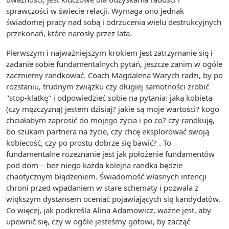
sprawczości w świecie relacji. Wymaga ono jednak
świadomej pracy nad sobą i odrzucenia wielu destrukcyjnych
przekonań, które narosły przez lata.
Pierwszym i najważniejszym krokiem jest zatrzymanie się i
zadanie sobie fundamentalnych pytań, jeszcze zanim w ogóle
zaczniemy randkować. Coach Magdalena Warych radzi, by po
rozstaniu, trudnym związku czy długiej samotności zrobić
"stop-klatkę" i odpowiedzieć sobie na pytania: jaką kobietą
(czy mężczyzną) jestem dzisiaj? jakie są moje wartości? kogo
chciałabym zaprosić do mojego życia i po co? czy randkuję,
bo szukam partnera na życie, czy chcę eksplorować swoją
kobiecość, czy po prostu dobrze się bawić? . To
fundamentalne rozeznanie jest jak położenie fundamentów
pod dom – bez niego każda kolejna randka będzie
chaotycznym błądzeniem. Świadomość własnych intencji
chroni przed wpadaniem w stare schematy i pozwala z
większym dystansem oceniać pojawiających się kandydatów.
Co więcej, jak podkreśla Alina Adamowicz, ważne jest, aby
upewnić się, czy w ogóle jesteśmy gotowi, by zacząć