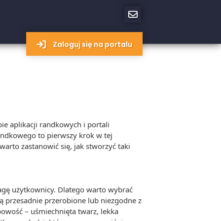
Zaloguj się na portalu
ie aplikacji randkowych i portali
randkowego to pierwszy krok w tej
arto zastanowić się, jak stworzyć taki
wagę użytkownicy. Dlatego warto wybrać
 są przesadnie przerobione lub niezgodne z
bowość – uśmiechnięta twarz, lekka