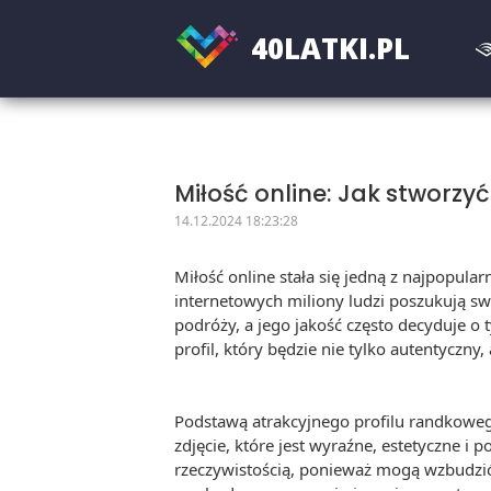
40
LATKI.PL
Miłość online: Jak stworzy
14.12.2024 18:23:28
Miłość online stała się jedną z najpopular
internetowych miliony ludzi poszukują sw
podróży, a jego jakość często decyduje o
profil, który będzie nie tylko autentyczny,
Podstawą atrakcyjnego profilu randkowego
zdjęcie, które jest wyraźne, estetyczne i
rzeczywistością, ponieważ mogą wzbudzić