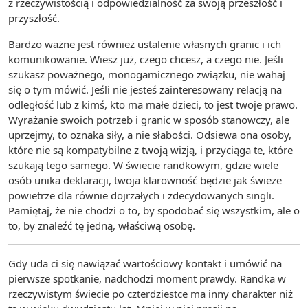
z rzeczywistością i odpowiedzialność za swoją przeszłość i
przyszłość.
Bardzo ważne jest również ustalenie własnych granic i ich
komunikowanie. Wiesz już, czego chcesz, a czego nie. Jeśli
szukasz poważnego, monogamicznego związku, nie wahaj
się o tym mówić. Jeśli nie jesteś zainteresowany relacją na
odległość lub z kimś, kto ma małe dzieci, to jest twoje prawo.
Wyrażanie swoich potrzeb i granic w sposób stanowczy, ale
uprzejmy, to oznaka siły, a nie słabości. Odsiewa ona osoby,
które nie są kompatybilne z twoją wizją, i przyciąga te, które
szukają tego samego. W świecie randkowym, gdzie wiele
osób unika deklaracji, twoja klarowność będzie jak świeże
powietrze dla równie dojrzałych i zdecydowanych singli.
Pamiętaj, że nie chodzi o to, by spodobać się wszystkim, ale o
to, by znaleźć tę jedną, właściwą osobę.
Gdy uda ci się nawiązać wartościowy kontakt i umówić na
pierwsze spotkanie, nadchodzi moment prawdy. Randka w
rzeczywistym świecie po czterdziestce ma inny charakter niż