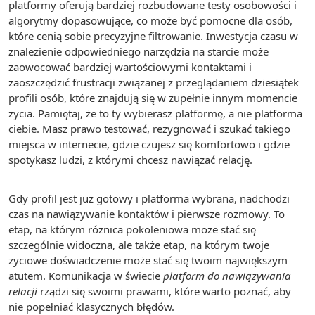
platformy oferują bardziej rozbudowane testy osobowości i
algorytmy dopasowujące, co może być pomocne dla osób,
które cenią sobie precyzyjne filtrowanie. Inwestycja czasu w
znalezienie odpowiedniego narzędzia na starcie może
zaowocować bardziej wartościowymi kontaktami i
zaoszczędzić frustracji związanej z przeglądaniem dziesiątek
profili osób, które znajdują się w zupełnie innym momencie
życia. Pamiętaj, że to ty wybierasz platformę, a nie platforma
ciebie. Masz prawo testować, rezygnować i szukać takiego
miejsca w internecie, gdzie czujesz się komfortowo i gdzie
spotykasz ludzi, z którymi chcesz nawiązać relację.
Gdy profil jest już gotowy i platforma wybrana, nadchodzi
czas na nawiązywanie kontaktów i pierwsze rozmowy. To
etap, na którym różnica pokoleniowa może stać się
szczególnie widoczna, ale także etap, na którym twoje
życiowe doświadczenie może stać się twoim największym
atutem. Komunikacja w świecie
platform do nawiązywania
relacji
rządzi się swoimi prawami, które warto poznać, aby
nie popełniać klasycznych błędów.