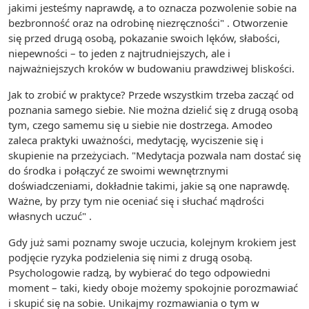
jakimi jesteśmy naprawdę, a to oznacza pozwolenie sobie na
bezbronność oraz na odrobinę niezręczności" . Otworzenie
się przed drugą osobą, pokazanie swoich lęków, słabości,
niepewności – to jeden z najtrudniejszych, ale i
najważniejszych kroków w budowaniu prawdziwej bliskości.
Jak to zrobić w praktyce? Przede wszystkim trzeba zacząć od
poznania samego siebie. Nie można dzielić się z drugą osobą
tym, czego samemu się u siebie nie dostrzega. Amodeo
zaleca praktyki uważności, medytację, wyciszenie się i
skupienie na przeżyciach. "Medytacja pozwala nam dostać się
do środka i połączyć ze swoimi wewnętrznymi
doświadczeniami, dokładnie takimi, jakie są one naprawdę.
Ważne, by przy tym nie oceniać się i słuchać mądrości
własnych uczuć" .
Gdy już sami poznamy swoje uczucia, kolejnym krokiem jest
podjęcie ryzyka podzielenia się nimi z drugą osobą.
Psychologowie radzą, by wybierać do tego odpowiedni
moment – taki, kiedy oboje możemy spokojnie porozmawiać
i skupić się na sobie. Unikajmy rozmawiania o tym w