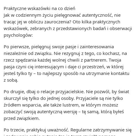
Praktyczne wskazówki na co dzień
Jak w codziennym życiu pielęgnować autentyczność, nie
tracąc jej w obliczu zauroczenia? Oto kilka praktycznych
wskazówek, zebranych z przedstawionych badań i obserwacji
psychologów:
Po pierwsze, pielęgnuj swoje pasje i zainteresowania
niezależnie od związku. Nie rezygnuj z tego, co kochasz, na
rzecz spędzania każdej wolnej chwili z partnerem. Twoja
pasja czyni cię interesującym i daje ci przestrzeń, w której
jesteś tylko ty – to najlepszy sposób na utrzymanie kontaktu
z sobą.
Po drugie, dbaj o relacje przyjacielskie. Nie pozwól, by świat
skurczył się tylko do jednej osoby. Przyjaciele są nie tylko
źródłem wsparcia, ale także lustrem, w którym możesz
zobaczyć swoją autentyczną wersję – tę samą, którą byłeś
przed związkiem.
Po trzecie, praktykuj uważność. Regularne zatrzymywanie się